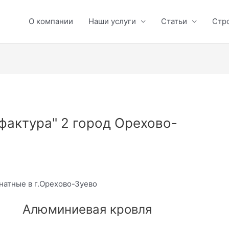
О компании
Наши услуги
Статьи
Стр
актура" 2 город Орехово-
натные в г.Орехово-Зуево
Алюминиевая кровля