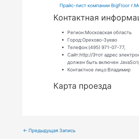
Прайс-лист компании BigFloor г.М
Контактная информа
Регион:
Московская область
Город:
Орехово-Зуево
Телефон:
(495) 971-07-77,
Сайт:
http://Этот адрес электр
должен быть включен JavaScri
Контактное лицо:
Владимир
Карта проезда
Навигация
←
Предыдущая Запись
по