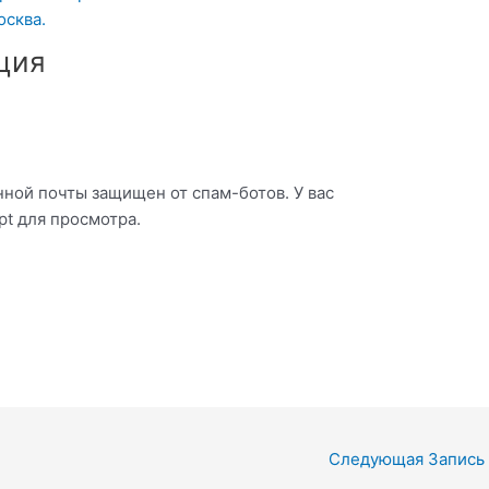
осква.
ция
онной почты защищен от спам-ботов. У вас
pt для просмотра.
Следующая Запись