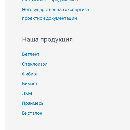
Негосударственная экспертиза
проектной документации
Наша продукция
Бетлент
Стеклоизол
Фибиол
Бимаст
ЛКМ
Праймеры
Бистэлон