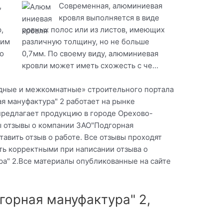
,
Современная, алюминиевая
кровля выполняется в виде
,
ровных полос или из листов, имеющих
оим
различную толщину, но не больше
о
0,7мм. По своему виду, алюминиевая
кровли может иметь схожесть с че…
одные и межкомнатные» строительного портала
я мануфактура" 2 работает на рынке
предлагает продукцию в городе Орехово-
ы отзывы о компании ЗАО"Подгорная
тавить отзыв о работе. Все отзывы проходят
ь корректными при написании отзыва о
а" 2.Все материалы опубликованные на сайте
орная мануфактура" 2,