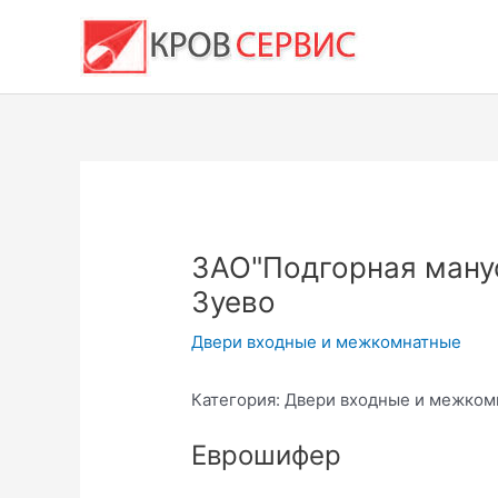
Перейти
к
содержимому
ЗАО"Подгорная мануф
Зуево
Двери входные и межкомнатные
Категория: Двери входные и межком
Еврошифер