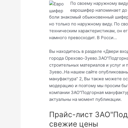
По своему наружному виду
еврошифер напоминает до
боли знакомый обыкновенный шифер
но только по наружному виду. По св
техническим характеристикам, он ег
намного превосходит. В Росси…
Вы находитесь в разделе «Двери вх
города Орехово-Зуево.ЗАО"Подгорна
строительных материалов и услуг и 
Зуево..На нашем сайте опубликован
мануфактура" 2, Вы также можете ос
модерацию и поэтому мы просим быт
компании ЗАО"Подгорная мануфактур
актуальны на момент публикации.
Прайс-лист ЗАО"Подг
свежие цены