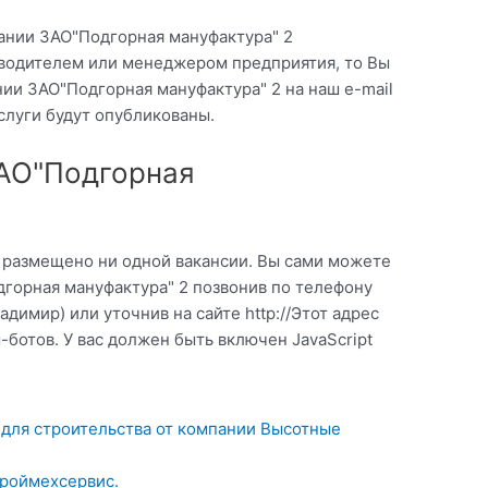
ании ЗАО"Подгорная мануфактура" 2
ководителем или менеджером предприятия, то Вы
ии ЗАО"Подгорная мануфактура" 2 на наш e-mail
слуги будут опубликованы.
ЗАО"Подгорная
о размещено ни одной вакансии. Вы сами можете
дгорная мануфактура" 2 позвонив по телефону
адимир) или уточнив на сайте http://Этот адрес
ботов. У вас должен быть включен JavaScript
 для строительства от компании Высотные
роймехсервис.