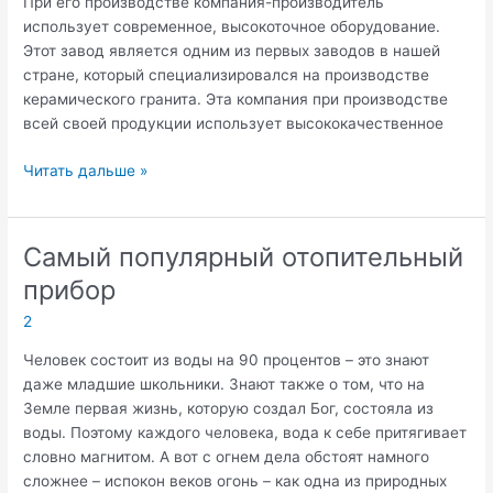
При его производстве компания-производитель
использует современное, высокоточное оборудование.
Этот завод является одним из первых заводов в нашей
стране, который специализировался на производстве
керамического гранита. Эта компания при производстве
всей своей продукции использует высококачественное
Керамогранит
Читать дальше »
Estima
оптом
Самый популярный отопительный
прибор
2
Человек состоит из воды на 90 процентов – это знают
даже младшие школьники. Знают также о том, что на
Земле первая жизнь, которую создал Бог, состояла из
воды. Поэтому каждого человека, вода к себе притягивает
словно магнитом. А вот с огнем дела обстоят намного
сложнее – испокон веков огонь – как одна из природных