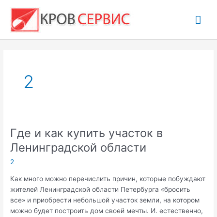
Перейти
Гла
к
содержимому
ме
2
Где и как купить участок в
Ленинградской области
2
Как много можно перечислить причин, которые побуждают
жителей Ленинградской области Петербурга «бросить
все» и приобрести небольшой участок земли, на котором
можно будет построить дом своей мечты. И. естественно,