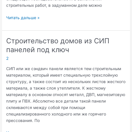
строительных работ, в задуманном деле можно
Этапы
Читать дальше »
строительства
дачных
домов
Строительство домов из СИП
панелей под ключ
2
СИП или же сэндвич панели является тем строительным
материалом, который имеет специальную трехслойную
структуру, а также состоит из нескольких листов жесткого
материала, а также слоя утеплителя. К жесткому
материалу в основном относят металл, ДВП, магнезитовую
плиту и ПВХ. Абсолютно все детали такой панели
склеиваются между собой при помощи
специализированного холодного или же горячего
прессования. По