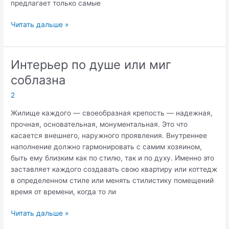
предлагает только самые
Интернет
Читать дальше »
–
магазин
современных
Интерьер по душе или миг
качественных
соблазна
строительных
материалов
2
Жилище каждого — своеобразная крепость — надежная,
прочная, основательная, монументальная. Это что
касается внешнего, наружного проявления. Внутреннее
наполнение должно гармонировать с самим хозяином,
быть ему близким как по стилю, так и по духу. Именно это
заставляет каждого создавать свою квартиру или коттедж
в определенном стиле или менять стилистику помещений
время от времени, когда то ли
Интерьер
Читать дальше »
по