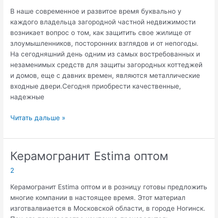
В наше современное и развитое время буквально у
каждого владельца загородной частной недвижимости
возникает вопрос о том, как защитить свое жилище от
злоумышленников, посторонних взглядов и от непогоды.
На сегодняшний день одним из самых востребованных и
незаменимых средств для защиты загородных коттеджей
и домов, еще с давних времен, являются металлические
входные двери.Сегодня приобрести качественные,
надежные
Современные
Читать дальше »
металлические
входные
двери.
Керамогранит Estima оптом
2
Керамогранит Estima оптом и в розницу готовы предложить
многие компании в настоящее время. Этот материал
изготвалвиается в Московской области, в городе Ногинск.