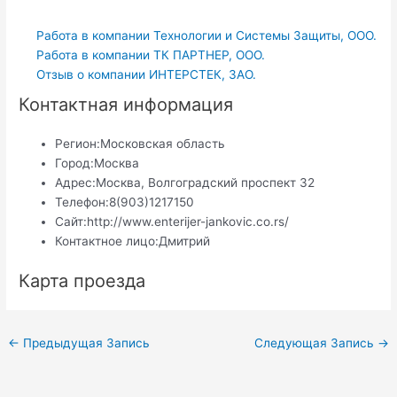
Работа в компании Технологии и Системы Защиты, ООО.
Работа в компании ТК ПАРТНЕР, ООО.
Отзыв о компании ИНТЕРСТЕК, ЗАО.
Контактная информация
Регион:
Московская область
Город:
Москва
Адрес:
Москва, Волгоградский проспект 32
Телефон:
8(903)1217150
Сайт:
http://www.enterijer-jankovic.co.rs/
Контактное лицо:
Дмитрий
Карта проезда
Навигация
←
Предыдущая Запись
Следующая Запись
→
по
записям