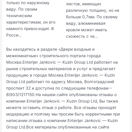
только по наружному
листов, имеющих
виду. По своим
различную толщину, но не
техническим
больше 0,7мм. По своему
характеристикам, он его
виду, алюминиевая
намного превосходит. В
кровли может иметь
Росси…
схожесть с че…
Вы находитесь в разделе «Двери входные и
межкомнатные» строительного портала города
Москва.Enterijer Jankovic — Kuzin Group Ltd работает на
рынке строительных материалов и услуг и предлагает
продукцию в городе Москва.Enterijer Jankovic — Kuzin
Group Ltd работает по адресу Москва, Волгоградский
проспект 32 и доступна по следующим телефонам –
8(903)1217150.На нашем сайте опубликованы отзывы о
компании Enterijer Jankovic — Kuzin Group Ltd, Вы также
можете оставить отзыв о работе. Все отзывы проходят
модерацию и поэтому мы просим быть корректными при
написании отзыва о компании Enterijer Jankovic — Kuzin
Group Ltd.Все материалы опубликованные на сайте