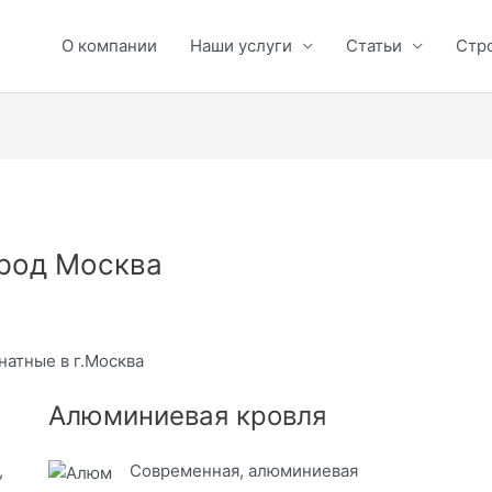
О компании
Наши услуги
Статьи
Стр
род Москва
натные в г.Москва
Алюминиевая кровля
,
Современная, алюминиевая