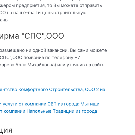
жером предприятия, то Вы можете отправить
ОО на наш e-mail и цены строительную
аны.
Фирма "СПС",ООО
 размещено ни одной вакансии. Вы сами можете
"СПС",ООО позвонив по телефону +7
арева Алла Михайловна) или уточнив на сайте
ентство Комфортного Строительства, ООО 2 из
и услуги от компании ЭВТ из города Мытищи.
от компании Напольные Традиции из города
ция