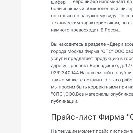
еврошифер напоминает до
боли знакомый обыкновенный шифер
но только по наружному виду. По св
техническим характеристикам, он ег
намного превосходит. В Росси…
Вы находитесь в разделе «Двери вх
города Москва.Фирма "СПС",ООО раб
услуг и предлагает продукцию в го
адресу Проспект Вернадского, д. 12
9262340944.На нашем сайте опубли
также можете оставить отзыв о рабо
мы просим быть корректными при на
"СПС",ООО.Все материалы опубликов
публикации.
Прайс-лист Фирма "
На текущий момент прайс лист комп