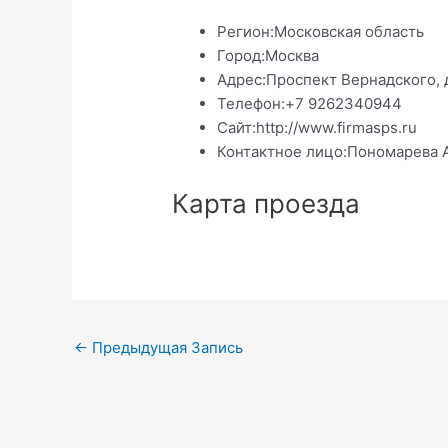
Регион:
Московская область
Город:
Москва
Адрес:
Проспект Вернадского, д
Телефон:
+7 9262340944
Сайт:
http://www.firmasps.ru
Контактное лицо:
Пономарева 
Карта проезда
Навигация
←
Предыдущая Запись
по
записям