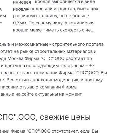
кровля выполняется в виде
,
ровных полос или из листов, имеющих
оим
различную толщину, но не больше
о
0,7мм. По своему виду, алюминиевая
кровли может иметь схожесть с че…
одные и межкомнатные» строительного портала
отает на рынке строительных материалов и
роде Москва.Фирма "СПС",ООО работает по
7 и доступна по следующим телефонам – +7
кованы отзывы о компании Фирма "СПС",ООО, Вы
те. Все отзывы проходят модерацию и поэтому
писании отзыва о компании Фирма
анные на сайте актуальны на момент
СПС",ООО, свежие цены
ании Фирма "СПС",ООО отсутствует, если Вы