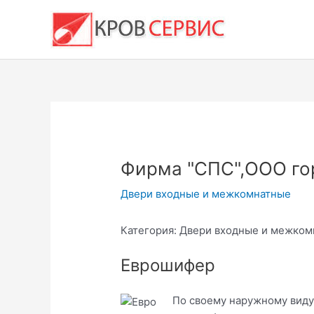
Перейти
к
содержимому
Фирма "СПС",ООО го
Двери входные и межкомнатные
Категория: Двери входные и межком
Еврошифер
По своему наружному виду