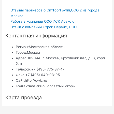
Отзывы партнеров о ОптТоргГрупп,ООО 2 из города
Москва.
Работа в компании ООО ИСК Аракс».
Отзыв о компании Строй Сервис, ООО.
Контактная информация
Регион:
Московская область
Город:
Москва
Адрес:
109044, г. Москва, Крутицкий вал, д. 3, корп.
2, п
Телефон:
+7 (495) 775-37-47
Факс:
+7 (495) 640-03-95
Сайт:
http://owk.ru/
Контактное лицо:
Головатый Игорь
Карта проезда
Навигация