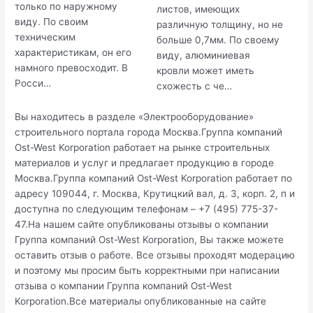
только по наружному
листов, имеющих
виду. По своим
различную толщину, но не
техническим
больше 0,7мм. По своему
характеристикам, он его
виду, алюминиевая
намного превосходит. В
кровли может иметь
Росси…
схожесть с че…
Вы находитесь в разделе «Электрооборудование»
строительного портала города Москва.Группа компаний
Ost-West Korporation работает на рынке строительных
материалов и услуг и предлагает продукцию в городе
Москва.Группа компаний Ost-West Korporation работает по
адресу 109044, г. Москва, Крутицкий вал, д. 3, корп. 2, п и
доступна по следующим телефонам – +7 (495) 775-37-
47.На нашем сайте опубликованы отзывы о компании
Группа компаний Ost-West Korporation, Вы также можете
оставить отзыв о работе. Все отзывы проходят модерацию
и поэтому мы просим быть корректными при написании
отзыва о компании Группа компаний Ost-West
Korporation.Все материалы опубликованные на сайте