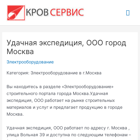
Перейти
Гла
к
содержимому
ме
Удачная экспедиция, ООО город
Москва
Электрооборудование
Категория: Электрооборудование в г.Москва
Вы находитесь в разделе «Электрооборудование»
строительного портала города Москва.Удачная
экспедиция, ООО работает на рынке строительных
материалов и услуг и предлагает продукцию в городе
Москва.
Удачная экспедиция, ООО работает по адресу г. Москва ,
улица Вольная 39 и доступна по следующим телефонам –