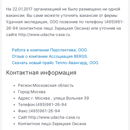
На 22.01.2017 организацией не было размещено ни одной
вакансии. Вы сами можете уточнить вакансии от фирмы
Удачная экспедиция, ООО позвонив по телефону (495)961-
26-94 (контактное лицо Зарицкая Оксана) или уточнив на
сайте http://www.udacha-case.ru.
Работа в компании Перспектива, ООО.
Отзыв о компании Ассоциация BERGS.
Скачать новый прайс Тепло-Авангард, ООО.
Контактная информация
Регион:
Московская область
Город:
Москва
Адрес:
г. Москва , улица Вольная 39
Телефон:
(495)961-26-94
Факс:
(495)961-26-94
Сайт:
http://www.udacha-case.ru
Контактное лицо:
Зарицкая Оксана