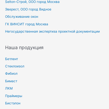
Selton-Строй, OOO город Москва
:
Эверест, ООО город Видное
Обслуживание окон
ГК ВИНСИТ город Москва
Негосударственная экспертиза проектной документации
Наша продукция
Бетлент
Стеклоизол
Фибиол
Бимаст
ЛКМ
Праймеры
Бистэлон