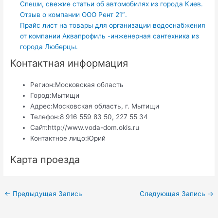
Спеши, свежие статьи об автомобилях из города Киев.
Отзыв о компании ООО Рент 21″.
Прайс лист на товары для организации водоснабжения
от компании Аквапрофиль -инженерная сантехника из
города Люберцы.
Контактная информация
Регион:
Московская область
Город:
Мытищи
Адрес:
Московская область, г. Мытищи
Телефон:
8 916 559 83 50, 227 55 34
Сайт:
http://www.voda-dom.okis.ru
Контактное лицо:
Юрий
Карта проезда
Навигация
←
Предыдущая Запись
Следующая Запись
→
по
записям