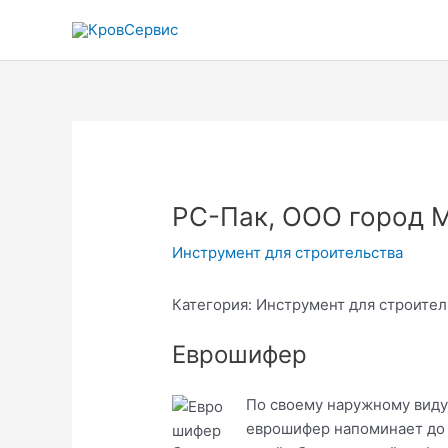
Перейти
к
содержимому
РС-Пак, ООО город 
Инструмент для строительства
Категория: Инструмент для строител
Еврошифер
По своему наружному виду
еврошифер напоминает до