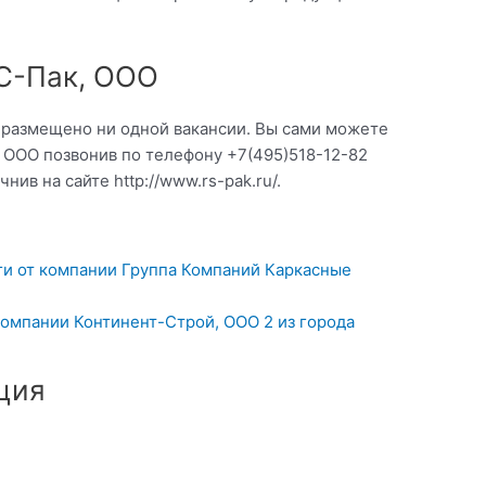
РС-Пак, ООО
о размещено ни одной вакансии. Вы сами можете
 ООО позвонив по телефону +7(495)518-12-82
ив на сайте http://www.rs-pak.ru/.
ги от компании Группа Компаний Каркасные
компании Континент-Строй, ООО 2 из города
ция