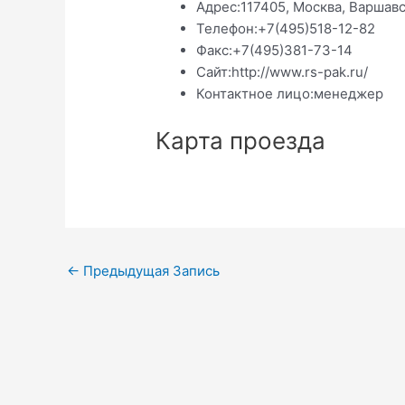
Адрес:
117405, Москва, Варшавско
Телефон:
+7(495)518-12-82
Факс:
+7(495)381-73-14
Сайт:
http://www.rs-pak.ru/
Контактное лицо:
менеджер
Карта проезда
Навигация
←
Предыдущая Запись
по
записям