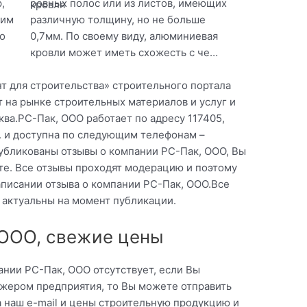
,
ровных полос или из листов, имеющих
оим
различную толщину, но не больше
о
0,7мм. По своему виду, алюминиевая
кровли может иметь схожесть с че…
т для строительства» строительного портала
 на рынке строительных материалов и услуг и
ва.РС-Пак, ООО работает по адресу 117405,
 17. и доступна по следующим телефонам –
публикованы отзывы о компании РС-Пак, ООО, Вы
те. Все отзывы проходят модерацию и поэтому
писании отзыва о компании РС-Пак, ООО.Все
 актуальны на момент публикации.
 ООО, свежие цены
нии РС-Пак, ООО отсутствует, если Вы
жером предприятия, то Вы можете отправить
а наш e-mail и цены строительную продукцию и