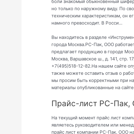
боли знакомый обыкновенный шифер
но только по наружному виду. По св
техническим характеристикам, он ег
намного превосходит. В Росси…
Вы находитесь в разделе «Инструмен
города Москва.РС-Пак, ООО работает
предлагает продукцию в городе Моск
Москва, Варшавское ш., д. 141, стр.
+7(495)518-12-82.На нашем сайте о
также можете оставить отзыв о рабо
мы просим быть корректными при на
материалы опубликованные на сайте
Прайс-лист РС-Пак,
На текущий момент прайс лист компа
являетесь руководителем или менед
прайс лист компании РС-Пак, ООО н