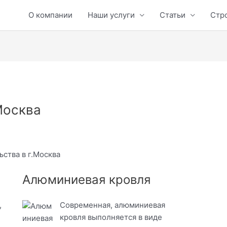
О компании
Наши услуги
Статьи
Стр
Москва
ьства в г.Москва
Алюминиевая кровля
,
Современная, алюминиевая
кровля выполняется в виде