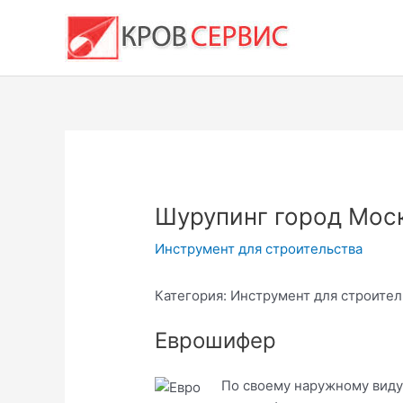
Перейти
к
содержимому
Шурупинг город Мос
Инструмент для строительства
Категория: Инструмент для строител
Еврошифер
По своему наружному виду