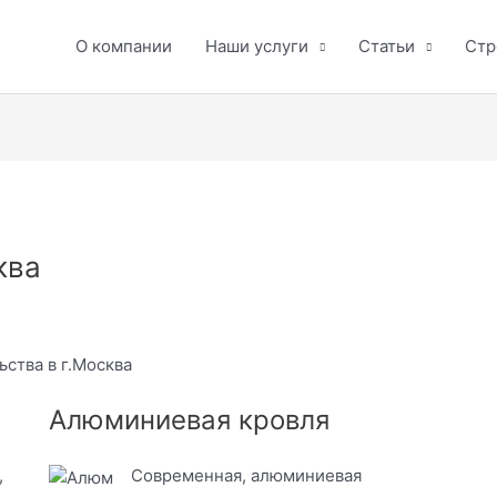
О компании
Наши услуги
Статьи
Стр
ква
ьства в г.Москва
Алюминиевая кровля
,
Современная, алюминиевая