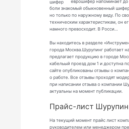
еврошифер напоминает до
боли знакомый обыкновенный шифер
но только по наружному виду. По св
техническим характеристикам, он ег
намного превосходит. В Росси…
Вы находитесь в разделе «Инструмен
города Москва.Шурупинг работает на
предлагает продукцию в городе Моск
кабельый проезд дом 1 и доступна 
сайте опубликованы отзывы о компа
о работе. Все отзывы проходят мод
при написании отзыва о компании Ш
актуальны на момент публикации.
Прайс-лист Шурупин
На текущий момент прайс лист компа
руководителем или менеджером пред