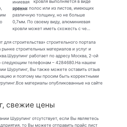
кровля выполняется в виде
,
ровных полос или из листов, имеющих
оим
различную толщину, но не больше
о
0,7мм. По своему виду, алюминиевая
кровли может иметь схожесть с че…
т для строительства» строительного портала
 рынке строительных материалов и услуг и
ва.Шурупинг работает по адресу Москва, 2-ой
по следующим телефонам – 4284680.На нашем
нии Шурупинг, Вы также можете оставить отзыв
ерацию и поэтому мы просим быть корректными
урупинг.Все материалы опубликованные на сайте
г, свежие цены
нии Шурупинг отсутствует, если Вы являетесь
приятия, то Вы можете отправить прайс лист