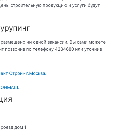
цены строительную продукцию и услуги будут
Шурупинг
о размещено ни одной вакансии. Вы сами можете
нг позвонив по телефону 4284680 или уточнив
ект Строй» г.Москва.
ТРОНМАШ.
ция
проезд дом 1