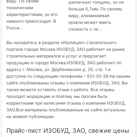
виду. По своим
различную толщину, но не
техническим
больше 0,7мм. По своему
характеристикам, он его
виду, алюминиевая
намного превосходит. В
кровли может иметь
Росси…
схожесть с че…
Вы находитесь в разделе «Изоляция» строительного
портала города Москва.ИЗОБУД, ЗАО работает на рынке
строительных материалов и услуг и предлагает
продукцию в городе Москва.ИЗОБУД, ЗАО работает по
адресу г. Москва, ул. Дербеневская д. 20, стр. 1 и
доступна по следующим телефонам – 921-30-38.На нашем
сайте опубликованы отзывы о компании ИЗОБУД, ЗАО, Вы
также можете оставить отзыв о работе. Все отзывы
проходят модерацию и поэтому мы просим быть
корректными при написании отзыва о компании ИЗОБУД,
ЗАО.Все материалы опубликованные на сайте актуальны
на момент публикации.
Прайс-лист ИЗОБУД, ЗАО, свежие цены