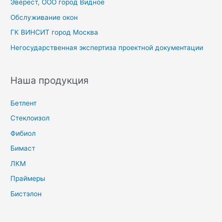
Эверест, ООО город Видное
Обслуживание окон
ГК ВИНСИТ город Москва
Негосударственная экспертиза проектной документации
Наша продукция
Бетлент
Стеклоизол
Фибиол
Бимаст
ЛКМ
Праймеры
Бистэлон