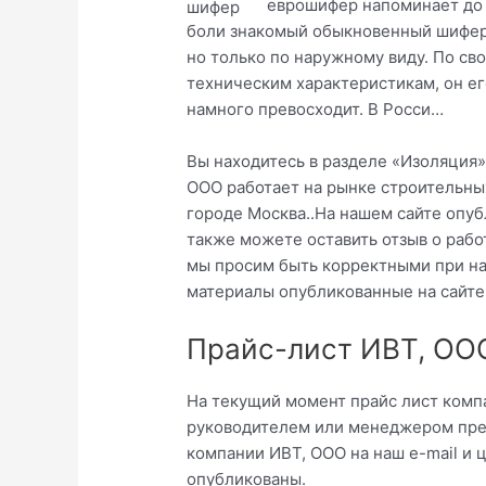
еврошифер напоминает до
боли знакомый обыкновенный шифер
но только по наружному виду. По св
техническим характеристикам, он ег
намного превосходит. В Росси…
Вы находитесь в разделе «Изоляция»
ООО работает на рынке строительных
городе Москва..На нашем сайте опу
также можете оставить отзыв о рабо
мы просим быть корректными при на
материалы опубликованные на сайте
Прайс-лист ИВТ, ОО
На текущий момент прайс лист компа
руководителем или менеджером пред
компании ИВТ, ООО на наш e-mail и 
опубликованы.