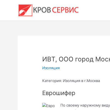
Перейти
к
содержимому
ИВТ, ООО город Мос
Изоляция
Категория: Изоляция в г.Москва
Еврошифер
По своему наружному виду