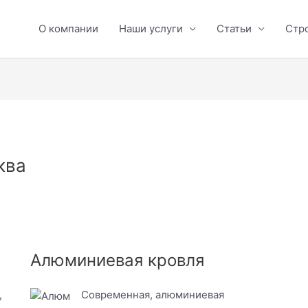
О компании
Наши услуги
Статьи
Стр
ква
Алюминиевая кровля
,
Современная, алюминиевая