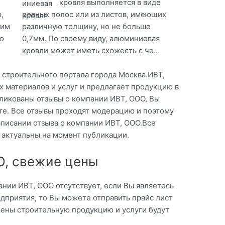
кровля выполняется в виде
,
ровных полос или из листов, имеющих
оим
различную толщину, но не больше
о
0,7мм. По своему виду, алюминиевая
кровли может иметь схожесть с че…
 строительного портала города Москва.ИВТ,
 материалов и услуг и предлагает продукцию в
бликованы отзывы о компании ИВТ, ООО, Вы
те. Все отзывы проходят модерацию и поэтому
писании отзыва о компании ИВТ, ООО.Все
 актуальны на момент публикации.
О, свежие цены
нии ИВТ, ООО отсутствует, если Вы являетесь
приятия, то Вы можете отправить прайс лист
цены строительную продукцию и услуги будут