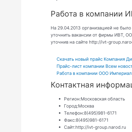
Работа в компании 
На 29.04.2013 организацией не был
уточнить вакансии от фирмы ИВТ, ОО
уточнив на сайте http://ivt-group.naro
Скачать новый прайс Компания Ди
Прайс-лист компании Всем новост
Работа в компании ООО Империал
Контактная информа
Регион:
Московская область
Город:
Москва
Телефон:
8(495)981-6171
Факс:
8(495)981-6171
Сайт:
http://ivt-group.narod.ru