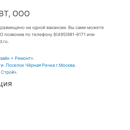
ИВТ, ООО
о размещено ни одной вакансии. Вы сами можете
О позвонив по телефону 8(495)981-6171 или
d.ru.
зайн + Ремонт».
и. Поселок Чёрная Речка г.Москва.
 Строй».
ция