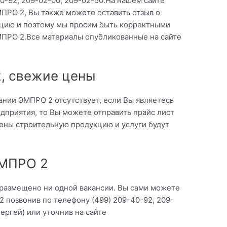
0-92, 209-02-00, 209-02-50.На нашем сайте
ПРО 2, Вы также можете оставить отзыв о
ацию и поэтому мы просим быть корректными
МПРО 2.Все материалы опубликованные на сайте
, свежие цены
ании ЭМПРО 2 отсутствует, если Вы являетесь
приятия, то Вы можете отправить прайс лист
цены строительную продукцию и услуги будут
ЭМПРО 2
 размещено ни одной вакансии. Вы сами можете
 позвонив по телефону (499) 209-40-92, 209-
ергей) или уточнив на сайте