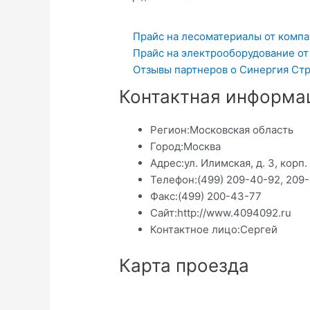
Прайс на лесоматериалы от комп
Прайс на электрооборудование от
Отзывы партнеров о Синергия Стр
Контактная информа
Регион:
Московская область
Город:
Москва
Адрес:
ул. Илимская, д. 3, корп.
Телефон:
(499) 209-40-92, 209
Факс:
(499) 200-43-77
Сайт:
http://www.4094092.ru
Контактное лицо:
Сергей
Карта проезда