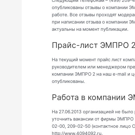
следующим телефонам – (499) 209-4
опубликованы отзывы о компании ЭМ
работе. Все отзывы проходят модер
при написании отзыва о компании Э
актуальны на момент публикации.
Прайс-лист ЭМПРО 2
На текущий момент прайс лист комп
руководителем или менеджером пред
компании ЭМПРО 2 на наш e-mail и 
опубликованы.
Работа в компании 
На 27.06.2013 организацией не было
уточнить вакансии от фирмы ЭМПРО 2
02-00, 209-02-50 (контактное лицо С
http://www.4094092.ru.