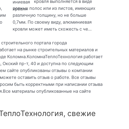
кровля выполняется в виде
,
ровных полос или из листов, имеющих
оим
различную толщину, но не больше
о
0,7мм. По своему виду, алюминиевая
кровли может иметь схожесть с че…
 строительного портала города
ботает на рынке строительных материалов и
роде Коломна.КоломнаТеплоТехнология работает
а, Окский пр-т, 40 и доступна по следующим
шем сайте опубликованы отзывы о компании
ожете оставить отзыв о работе. Все отзывы
росим быть корректными при написании отзыва
.Все материалы опубликованные на сайте
ТеплоТехнология, свежие