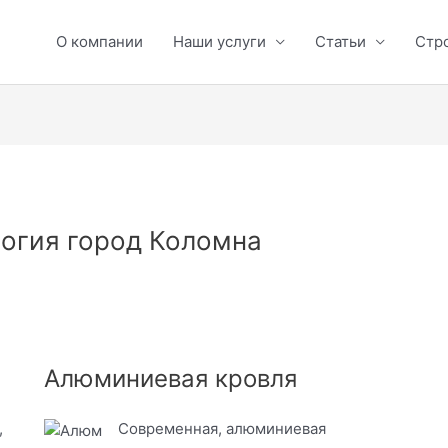
О компании
Наши услуги
Статьи
Стр
огия город Коломна
Алюминиевая кровля
,
Современная, алюминиевая