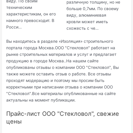
виду. По своим
различную толщину, но не
техническим
больше 0,7мм. По своему
характеристикам, он его
виду, алюминиевая
намного превосходит. В
кровли может иметь
Росси…
схожесть с че…
Вы находитесь в разделе «Изоляция» строительного
портала города Москва.ООО "Стекловол" работает на
рынке строительных материалов и услуг и предлагает
продукцию в городе Москва..На нашем сайте
опубликованы отзывы о компании ООО "Стекловол", Вы
также можете оставить отзыв о работе. Все отзывы
проходят модерацию и поэтому мы просим быть
корректными при написании отзыва о компании ООО
"Стекловол".Все материалы опубликованные на сайте
актуальны на момент публикации.
Прайс-лист ООО "Стекловол", свежие
цены