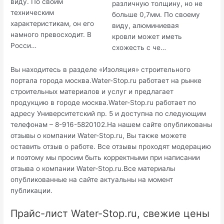
виду. По своим
различную толщину, но не
техническим
больше 0,7мм. По своему
характеристикам, он его
виду, алюминиевая
намного превосходит. В
кровли может иметь
Росси…
схожесть с че…
Вы находитесь в разделе «Изоляция» строительного
портала города москва.Water-Stop.ru работает на рынке
строительных материалов и услуг и предлагает
продукцию в городе москва.Water-Stop.ru работает по
адресу Университетский пр. 5 и доступна по следующим
телефонам – 8-916-5820102.На нашем сайте опубликованы
отзывы о компании Water-Stop.ru, Вы также можете
оставить отзыв о работе. Все отзывы проходят модерацию
и поэтому мы просим быть корректными при написании
отзыва о компании Water-Stop.ru.Все материалы
опубликованные на сайте актуальны на момент
публикации.
Прайс-лист Water-Stop.ru, свежие цены