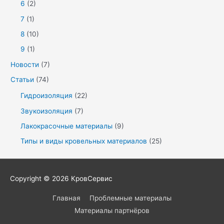
6
(2)
7
(1)
8
(10)
9
(1)
Новости
(7)
Статьи
(74)
Гидроизоляция
(22)
Звукоизоляция
(7)
Лакокрасочные материалы
(9)
Типы и виды кровельных материалов
(25)
Copyright © 2026
КровСервис
Главная
Проблемные материалы
Материалы партнёров