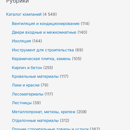
Рубрики
Каталог компаний
(4 549)
Вентиляция и кондиционирование
(114)
Двери входные и межкомнатные
(140)
Изоляция
(144)
Инструмент для строительства
(69)
Керамическая плитка, камень
(105)
Кирпич и бетон
(255)
Кровельные материалы
(117)
Лаки и краски
(79)
Лесоматериалы
(117)
Лестницы
(39)
Металлопрокат, метизы, крепеж
(208)
Отделочные материалы
(312)
Прочие строительные товары и услуги
(367)