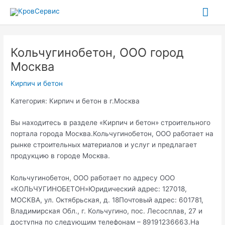
Перейти
Гла
к
содержимому
ме
Кольчугинобетон, ООО город
Москва
Кирпич и бетон
Категория: Кирпич и бетон в г.Москва
Вы находитесь в разделе «Кирпич и бетон» строительного
портала города Москва.Кольчугинобетон, ООО работает на
рынке строительных материалов и услуг и предлагает
продукцию в городе Москва.
Кольчугинобетон, ООО работает по адресу ООО
«КОЛЬЧУГИНОБЕТОН»Юридический адрес: 127018,
МОСКВА, ул. Октябрьская, д. 18Почтовый адрес: 601781,
Владимирская Обл., г. Кольчугино, пос. Лесосплав, 27 и
доступна по следующим телефонам – 89191236663.На