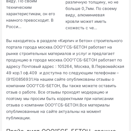
виду. По своим
различную толщину, но не
техническим
больше 0,7мм. По своему
характеристикам, он его
виду, алюминиевая
намного превосходит. В
кровли может иметь
Росси…
схожесть с че…
Вы находитесь в разделе «Кирпич и бетон» строительного
портала города москва.ООО"ГСБ-БЕТОН работает на
рынке строительных материалов и услуг и предлагает
продукцию в городе москва.ООО"ГСБ-БЕТОН работает по
адресу Почтовый адрес : 105264, Москва, В.Первомайская
49 кор.1 оф.409 и доступна по следующим телефонам –
(915)0856931.На нашем сайте опубликованы отзывы о
компании ООО"ГСБ-БЕТОН, Вы также можете оставить
отзыв о работе. Все отзывы проходят модерацию и
поэтому мы просим быть корректными при написании
отзыва о компании ООО"ГСБ-БЕТОН.Все материалы
опубликованные на сайте актуальны на момент
публикации.