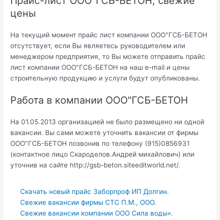
Прайс-лист ООО"ГСБ-БЕТОН, свежие
цены
На текущий момент прайс лист компании ООО"ГСБ-БЕТОН
отсутствует, если Вы являетесь руководителем или
менеджером предприятия, то Вы можете отправить прайс
лист компании ООО"ГСБ-БЕТОН на наш e-mail и цены
строительную продукцию и услуги будут опубликованы.
Работа в компании ООО"ГСБ-БЕТОН
На 01.05.2013 организацией не было размещено ни одной
вакансии. Вы сами можете уточнить вакансии от фирмы
ООО"ГСБ-БЕТОН позвонив по телефону (915)0856931
(контактное лицо Скароделов.Андрей михайлович) или
уточнив на сайте http://gsb-beton.siteeditworld.net/.
Скачать новый прайс Заборпроф ИП Долгин.
Свежие вакансии фирмы СТС П.М., ООО.
Свежие вакансии компании ООО Сила воды».