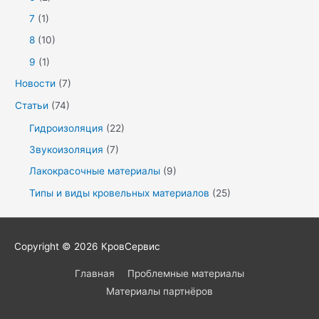
7
(1)
8
(10)
9
(1)
Новости
(7)
Статьи
(74)
Гидроизоляция
(22)
Звукоизоляция
(7)
Лакокрасочные материалы
(9)
Типы и виды кровельных материалов
(25)
Copyright © 2026
КровСервис
Главная
Проблемные материалы
Материалы партнёров