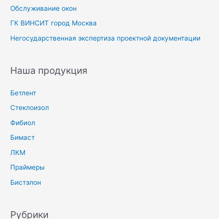
Обслуживание окон
ГК ВИНСИТ город Москва
Негосударственная экспертиза проектной документации
Наша продукция
Бетлент
Стеклоизол
Фибиол
Бимаст
ЛКМ
Праймеры
Бистэлон
Рубрики