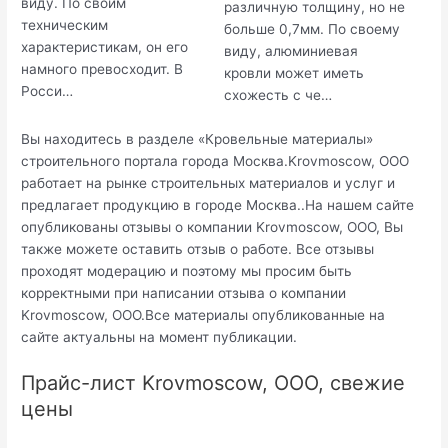
виду. По своим
различную толщину, но не
техническим
больше 0,7мм. По своему
характеристикам, он его
виду, алюминиевая
намного превосходит. В
кровли может иметь
Росси…
схожесть с че…
Вы находитесь в разделе «Кровельные материалы»
строительного портала города Москва.Krovmoscow, ООО
работает на рынке строительных материалов и услуг и
предлагает продукцию в городе Москва..На нашем сайте
опубликованы отзывы о компании Krovmoscow, ООО, Вы
также можете оставить отзыв о работе. Все отзывы
проходят модерацию и поэтому мы просим быть
корректными при написании отзыва о компании
Krovmoscow, ООО.Все материалы опубликованные на
сайте актуальны на момент публикации.
Прайс-лист Krovmoscow, ООО, свежие
цены