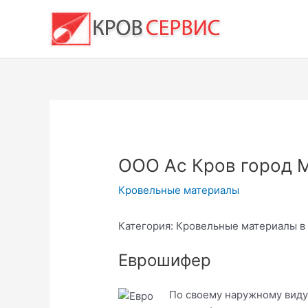
Перейти
к
содержимому
ООО Ас Кров город 
Кровельные материалы
Категория: Кровельные материалы в 
Еврошифер
По своему наружному виду