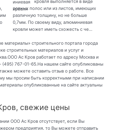
кровля выполняется в виде
,
ровных полос или из листов, имеющих
оим
различную толщину, но не больше
о
0,7мм. По своему виду, алюминиевая
кровли может иметь схожесть с че…
ые материалы» строительного портала города
ке строительных материалов и услуг и
ва.ООО Ас Кров работает по адресу Москва и
 (495) 767-01-65.На нашем сайте опубликованы
также можете оставить отзыв о работе. Все
му мы просим быть корректными при написании
 материалы опубликованные на сайте актуальны
Кров, свежие цены
нии ООО Ас Кров отсутствует, если Вы
жером предприятия, то Вы можете отправить