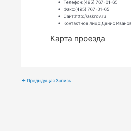
Телефон:
(495) 767-01-65
Факс:
(495) 767-01-65
Сайт:
http://askrov.ru
Контактное лицо:
Денис Ивано
Карта проезда
Навигация
←
Предыдущая Запись
по
записям