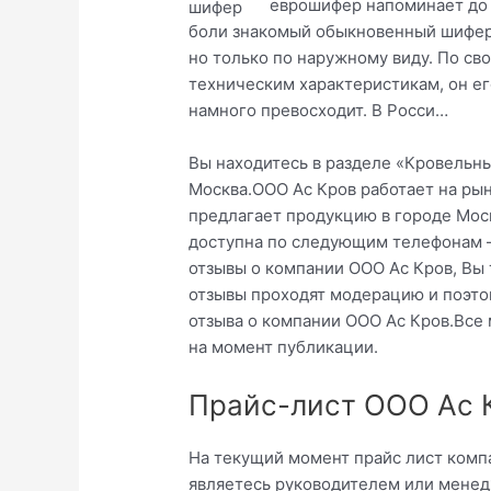
еврошифер напоминает до
боли знакомый обыкновенный шифер
но только по наружному виду. По св
техническим характеристикам, он ег
намного превосходит. В Росси…
Вы находитесь в разделе «Кровельн
Москва.ООО Ас Кров работает на рын
предлагает продукцию в городе Моск
доступна по следующим телефонам –
отзывы о компании ООО Ас Кров, Вы 
отзывы проходят модерацию и поэто
отзыва о компании ООО Ас Кров.Все
на момент публикации.
Прайс-лист ООО Ас 
На текущий момент прайс лист компа
являетесь руководителем или менед