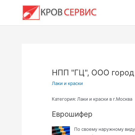
Перейти
к
содержимому
НПП "ГЦ", ООО горо
Лаки и краски
Категория: Лаки и краски в г.Москва
Еврошифер
По своему наружному виду