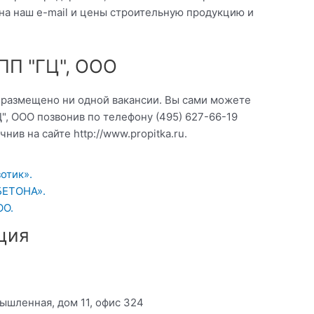
на наш e-mail и цены строительную продукцию и
ПП "ГЦ", ООО
о размещено ни одной вакансии. Вы сами можете
", ООО позвонив по телефону (495) 627-66-19
ив на сайте http://www.propitka.ru.
отик».
БЕТОНА».
ОО.
ция
мышленная, дом 11, офис 324