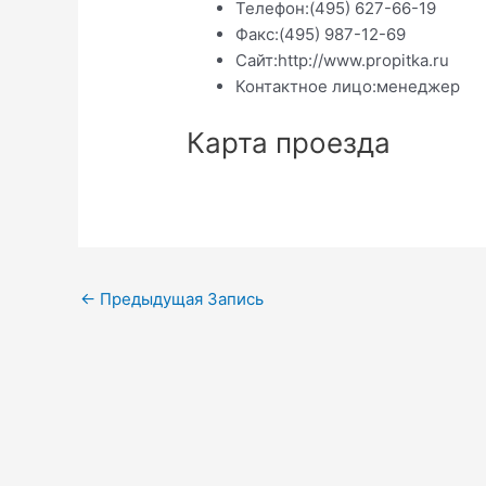
Телефон:
(495) 627-66-19
Факс:
(495) 987-12-69
Сайт:
http://www.propitka.ru
Контактное лицо:
менеджер
Карта проезда
Навигация
←
Предыдущая Запись
по
записям