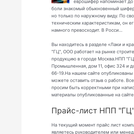
еврошифер напоминает до
боли знакомый обыкновенный шифер
но только по наружному виду. По св
техническим характеристикам, он ег
намного превосходит. В Росси…
Вы находитесь в разделе «Лаки и кр
"ГЦ", ООО работает на рынке строит
продукцию в городе Москва.НПП "ГЦ",
Промышленная, дом 11, офис 324 и д
66-19.На нашем сайте опубликованы 
можете оставить отзыв о работе. Вс
просим быть корректными при напис
материалы опубликованные на сайте
Прайс-лист НПП "ГЦ"
На текущий момент прайс лист компа
являетесь руководителем или менед