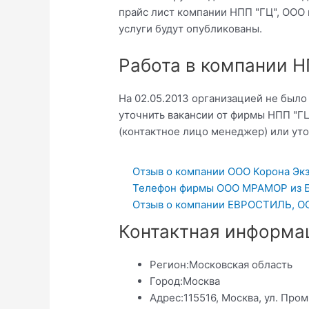
прайс лист компании НПП "ГЦ", ООО 
услуги будут опубликованы.
Работа в компании Н
На 02.05.2013 организацией не был
уточнить вакансии от фирмы НПП "ГЦ
(контактное лицо менеджер) или уточн
Отзыв о компании ООО Корона Экз
Телефон фирмы ООО МРАМОР из 
Отзыв о компании ЕВРОСТИЛЬ, О
Контактная информа
Регион:
Московская область
Город:
Москва
Адрес:
115516, Москва, ул. Про