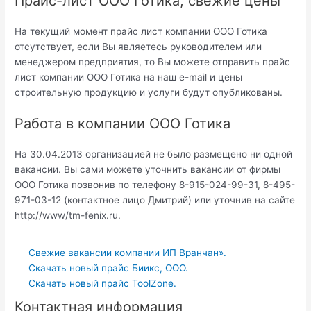
Прайс-лист ООО Готика, свежие цены
На текущий момент прайс лист компании ООО Готика
отсутствует, если Вы являетесь руководителем или
менеджером предприятия, то Вы можете отправить прайс
лист компании ООО Готика на наш e-mail и цены
строительную продукцию и услуги будут опубликованы.
Работа в компании ООО Готика
На 30.04.2013 организацией не было размещено ни одной
вакансии. Вы сами можете уточнить вакансии от фирмы
ООО Готика позвонив по телефону 8-915-024-99-31, 8-495-
971-03-12 (контактное лицо Дмитрий) или уточнив на сайте
http://www/tm-fenix.ru.
Свежие вакансии компании ИП Вранчан».
Скачать новый прайс Биикс, ООО.
Скачать новый прайс ToolZone.
Контактная информация