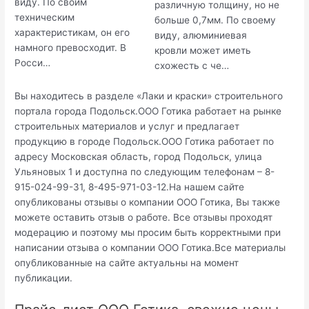
виду. По своим
различную толщину, но не
техническим
больше 0,7мм. По своему
характеристикам, он его
виду, алюминиевая
намного превосходит. В
кровли может иметь
Росси…
схожесть с че…
Вы находитесь в разделе «Лаки и краски» строительного
портала города Подольск.ООО Готика работает на рынке
строительных материалов и услуг и предлагает
продукцию в городе Подольск.ООО Готика работает по
адресу Московская область, город Подольск, улица
Ульяновых 1 и доступна по следующим телефонам – 8-
915-024-99-31, 8-495-971-03-12.На нашем сайте
опубликованы отзывы о компании ООО Готика, Вы также
можете оставить отзыв о работе. Все отзывы проходят
модерацию и поэтому мы просим быть корректными при
написании отзыва о компании ООО Готика.Все материалы
опубликованные на сайте актуальны на момент
публикации.