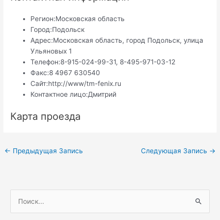
Регион:
Московская область
Город:
Подольск
Адрес:
Московская область, город Подольск, улица
Ульяновых 1
Телефон:
8-915-024-99-31, 8-495-971-03-12
Факс:
8 4967 630540
Сайт:
http://www/tm-fenix.ru
Контактное лицо:
Дмитрий
Карта проезда
Навигация
←
Предыдущая Запись
Следующая Запись
→
по
записям
П
о