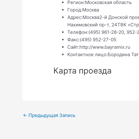
Регион:
Московская область
Город:
Москва
Адрес:
Москва2-й Донской прое
Нахимовский пр-т, 24ТВК «Стр
Телефон:
(495) 961-28-20, 952-
Факс:
(495) 952-27-05
Сайт:
http://www.bayramix.ru
Контактное лицо:
Бородина Тат
Карта проезда
Навигация
←
Предыдущая Запись
по
записям