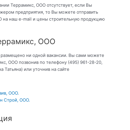
ании Террамикс, ООО отсутствует, если Вы
жером предприятия, то Вы можете отправить
О на наш e-mail и цены строительную продукцию
Террамикс, ООО
о размещено ни одной вакансии. Вы сами можете
кс, ООО позвонив по телефону (495) 961-28-20,
а Татьяна) или уточнив на сайте
ив, ООО.
н Строй, ООО.
ция