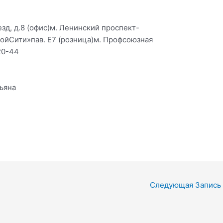
зд, д.8 (офис)м. Ленинский проспект-
ойСити»пав. Е7 (розница)м. Профсоюзная
20-44
ьяна
Следующая Запись