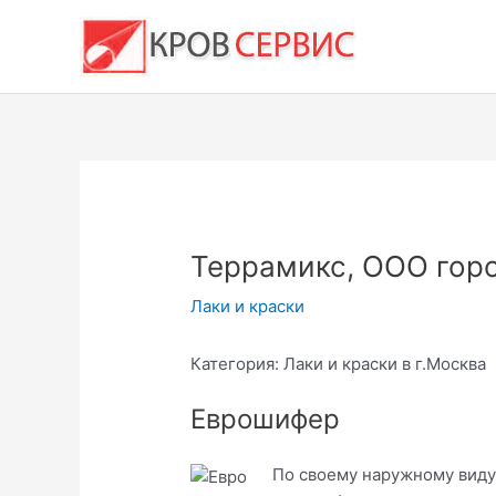
Перейти
к
содержимому
Террамикс, ООО гор
Лаки и краски
Категория: Лаки и краски в г.Москва
Еврошифер
По своему наружному виду