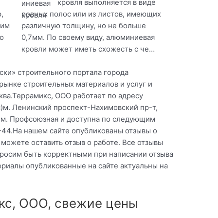
кровля выполняется в виде
,
ровных полос или из листов, имеющих
оим
различную толщину, но не больше
о
0,7мм. По своему виду, алюминиевая
кровли может иметь схожесть с че…
аски» строительного портала города
рынке строительных материалов и услуг и
ква.Террамикс, ООО работает по адресу
с)м. Ленинский проспект-Нахимовский пр-т,
)м. Профсоюзная и доступна по следующим
0-44.На нашем сайте опубликованы отзывы о
можете оставить отзыв о работе. Все отзывы
росим быть корректными при написании отзыва
ериалы опубликованные на сайте актуальны на
кс, ООО, свежие цены