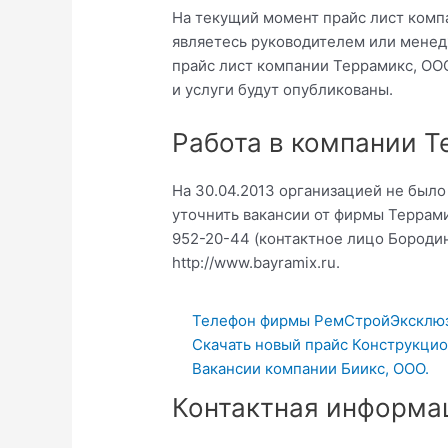
На текущий момент прайс лист комп
являетесь руководителем или менед
прайс лист компании Террамикс, ОО
и услуги будут опубликованы.
Работа в компании 
На 30.04.2013 организацией не был
уточнить вакансии от фирмы Террами
952-20-44 (контактное лицо Бородин
http://www.bayramix.ru.
Телефон фирмы РемСтройЭксклюз
Скачать новый прайс Конструкцио
Вакансии компании Биикс, ООО.
Контактная информа