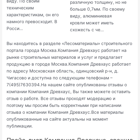
виду. По своим
различную толщину, но не
техническим
больше 0,7мм. По своему
характеристикам, он его
виду, алюминиевая
намного превосходит. В
кровли может иметь
Росси…
схожесть с че…
Вы находитесь в разделе «Лесоматериалы» строительного
портала города Москва.Компания Древхаус работает на
рынке строительных материалов и услуг и предлагает
продукцию в городе Москва.Компания Древхаус работает
по адресу Московская область, одинцовский р-н, д.
Чигасово и доступна по следующим телефонам –
7(495)7630394.На нашем сайте опубликованы отзывы о
компании Компания Древхаус, Вы также можете оставить
отзыв о работе. Все отзывы проходят модерацию и
поэтому мы просим быть корректными при написании
отзыва о компании Компания Древхаус.Все материалы
опубликованные на сайте актуальны на момент
публикации.