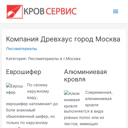
Перейти
Глав
к
содержимому
мен
Компания Древхаус город Москва
Лесоматериалы
Категория: Лесоматериалы в г.Москва
Еврошифер
Алюминиевая
кровля
По своему
наружному
Современная,
виду,
алюминиевая
еврошифер напоминает до
кровля
боли знакомый
выполняется в виде
обыкновенный шифер, но
ровных полос или из
только по наружному
листов, имеющих