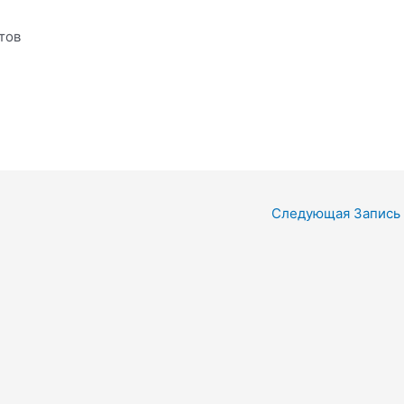
тов
Следующая Запись