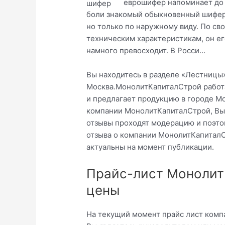
еврошифер напоминает до
боли знакомый обыкновенный шифер
но только по наружному виду. По св
техническим характеристикам, он ег
намного превосходит. В Росси…
Вы находитесь в разделе «Лестницы
Москва.МонолитКапиталСтрой работа
и предлагает продукцию в городе Мо
компании МонолитКапиталСтрой, Вы 
отзывы проходят модерацию и поэто
отзыва о компании МонолитКапиталС
актуальны на момент публикации.
Прайс-лист Монолит
цены
На текущий момент прайс лист комп