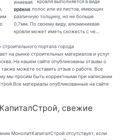
кровля выполняется в виде
,
ровных полос или из листов, имеющих
оим
различную толщину, но не больше
о
0,7мм. По своему виду, алюминиевая
кровли может иметь схожесть с че…
» строительного портала города
ет на рынке строительных материалов и услуг
сква..На нашем сайте опубликованы отзывы о
также можете оставить отзыв о работе. Все
му мы просим быть корректными при написании
трой.Все материалы опубликованные на сайте
КапиталСтрой, свежие
ании МонолитКапиталСтрой отсутствует, если