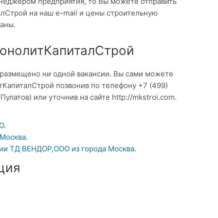
неджером предприятия, то Вы можете отправить
лСтрой на наш e-mail и цены строительную
аны.
МонолитКапиталСтрой
 размещено ни одной вакансии. Вы сами можете
тКапиталСтрой позвонив по телефону +7 (499)
улатов) или уточнив на сайте http://mkstroi.com.
О.
Москва.
нии ТД ВЕНДОР,ООО из города Москва.
ция