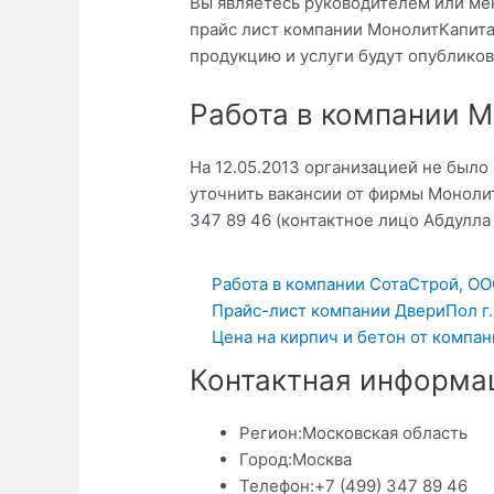
Вы являетесь руководителем или ме
прайс лист компании МонолитКапита
продукцию и услуги будут опубликов
Работа в компании 
На 12.05.2013 организацией не было
уточнить вакансии от фирмы Моноли
347 89 46 (контактное лицо Абдулла П
Работа в компании СотаСтрой, ОО
Прайс-лист компании ДвериПол г.
Цена на кирпич и бетон от компа
Контактная информа
Регион:
Московская область
Город:
Москва
Телефон:
+7 (499) 347 89 46