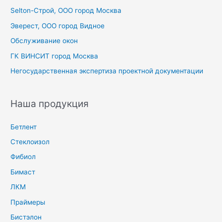
Selton-Строй, OOO город Москва
:
Эверест, ООО город Видное
Обслуживание окон
ГК ВИНСИТ город Москва
Негосударственная экспертиза проектной документации
Наша продукция
Бетлент
Стеклоизол
Фибиол
Бимаст
ЛКМ
Праймеры
Бистэлон