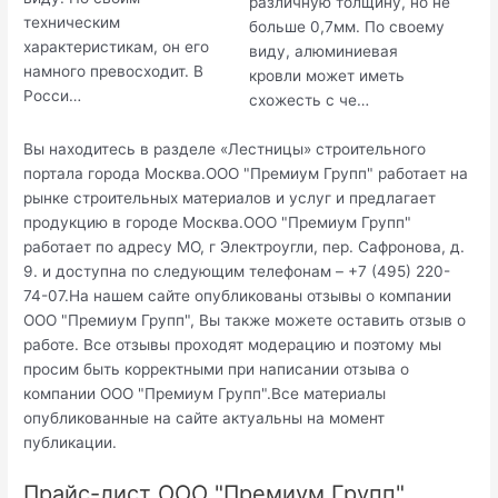
различную толщину, но не
техническим
больше 0,7мм. По своему
характеристикам, он его
виду, алюминиевая
намного превосходит. В
кровли может иметь
Росси…
схожесть с че…
Вы находитесь в разделе «Лестницы» строительного
портала города Москва.ООО "Премиум Групп" работает на
рынке строительных материалов и услуг и предлагает
продукцию в городе Москва.ООО "Премиум Групп"
работает по адресу МО, г Электроугли, пер. Сафронова, д.
9. и доступна по следующим телефонам – +7 (495) 220-
74-07.На нашем сайте опубликованы отзывы о компании
ООО "Премиум Групп", Вы также можете оставить отзыв о
работе. Все отзывы проходят модерацию и поэтому мы
просим быть корректными при написании отзыва о
компании ООО "Премиум Групп".Все материалы
опубликованные на сайте актуальны на момент
публикации.
Прайс-лист ООО "Премиум Групп",