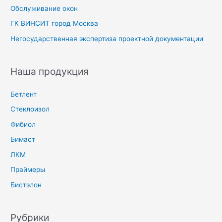
Обслуживание окон
ГК ВИНСИТ город Москва
Негосударственная экспертиза проектной документации
Наша продукция
Бетлент
Стеклоизол
Фибиол
Бимаст
ЛКМ
Праймеры
Бистэлон
Рубрики