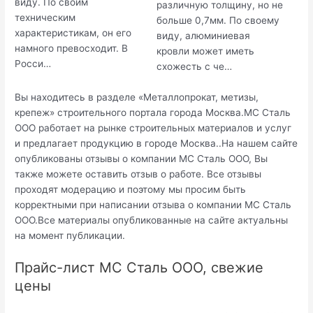
виду. По своим
различную толщину, но не
техническим
больше 0,7мм. По своему
характеристикам, он его
виду, алюминиевая
намного превосходит. В
кровли может иметь
Росси…
схожесть с че…
Вы находитесь в разделе «Металлопрокат, метизы,
крепеж» строительного портала города Москва.МС Сталь
ООО работает на рынке строительных материалов и услуг
и предлагает продукцию в городе Москва..На нашем сайте
опубликованы отзывы о компании МС Сталь ООО, Вы
также можете оставить отзыв о работе. Все отзывы
проходят модерацию и поэтому мы просим быть
корректными при написании отзыва о компании МС Сталь
ООО.Все материалы опубликованные на сайте актуальны
на момент публикации.
Прайс-лист МС Сталь ООО, свежие
цены