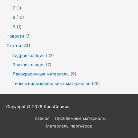
7
(1)
8
(10)
9
(1)
Новости
(7)
Статьи
(74)
Гидроизоляция
(22)
Звукоизоляция
(7)
Лакокрасочные материалы
(9)
Типы и виды кровельных материалов
(25)
Copyright © 2026
КровСервис
Главная
Проблемные материалы
Материалы партнёров