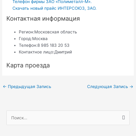
Телефон фирмы ЗАО «Полиметалл-М».
Скачать новый прайс ИНТЕРСОЮЗ, ЗАО.
Контактная информация
Регион:
Московская область
Город:
Москва
Телефон:
8 985 183 20 53
Контактное лицо:
Дмитрий
Карта проезда
Навигация
←
Предыдущая Запись
Следующая Запись
→
по
записям
П
о
и