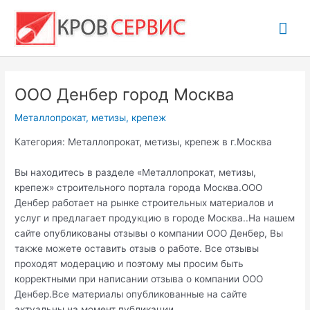
Перейти
Гла
к
содержимому
ме
ООО Денбер город Москва
Металлопрокат, метизы, крепеж
Категория: Металлопрокат, метизы, крепеж в г.Москва
Вы находитесь в разделе «Металлопрокат, метизы,
крепеж» строительного портала города Москва.ООО
Денбер работает на рынке строительных материалов и
услуг и предлагает продукцию в городе Москва..На нашем
сайте опубликованы отзывы о компании ООО Денбер, Вы
также можете оставить отзыв о работе. Все отзывы
проходят модерацию и поэтому мы просим быть
корректными при написании отзыва о компании ООО
Денбер.Все материалы опубликованные на сайте
актуальны на момент публикации.