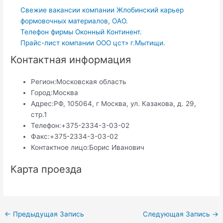
Свежие вакансии компании Жлобинский карьер
формовочных материалов, ОАО.
Телефон фирмы Оконный Континент.
Прайс-лист компании ООО цст» г.Мытищи.
Контактная информация
Регион:
Московская область
Город:
Москва
Адрес:
РФ, 105064, г Москва, ул. Казакова, д. 29,
стр.1
Телефон:
+375-2334-3-03-02
Факс:
+375-2334-3-03-02
Контактное лицо:
Борис Иванович
Карта проезда
Навигация
←
Предыдущая Запись
Следующая Запись
→
по