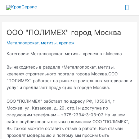
Перейти
Гла
к
содержимому
ме
ООО "ПОЛИМЕХ" город Москва
Металлопрокат, метизы, крепеж
Категория: Металлопрокат, метизы, крепеж в г.Москва
Вы находитесь в разделе «Металлопрокат, метизы,
крепеж» строительного портала города Москва.ООО
"ПОЛИМЕХ" работает на рынке строительных материалов и
услуг и предлагает продукцию в городе Москва.
ООО "ПОЛИМЕХ" работает по адресу РФ, 105064, г
Москва, ул. Казакова, д. 29, стр.1 и доступна по
следующим телефонам – +375-2334-3-03-02.На нашем
сайте опубликованы отзывы о компании ООО "ПОЛИМЕХ",
Вы также можете оставить отзыв о работе. Все отзывы
проходят модерацию и поэтому мы просим быть