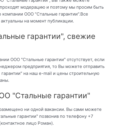
О "Стальные гарантии", Вы также можете
ы проходят модерацию и поэтому мы просим быть
о компании ООО "Стальные гарантии".Все
 актуальны на момент публикации.
льные гарантии", свежие
нии ООО "Стальные гарантии" отсутствует, если
неджером предприятия, то Вы можете отправить
гарантии" на наш e-mail и цены строительную
аны.
ОО "Стальные гарантии"
 размещено ни одной вакансии. Вы сами можете
альные гарантии" позвонив по телефону +7
(контактное лицо Роман).