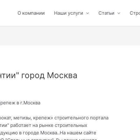
О компании
Наши услуги
Статьи
Стр
нтии" город Москва
крепеж в г.Москва
окат, метизы, крепеж» строительного портала
тии" работает на рынке строительных
одукцию в городе Москва..На нашем сайте