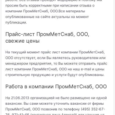
просим быть корректными при написании отзыва о
компании ПромМетСнаб, ООО.Все материалы
опубликованные на сайте актуальны на момент
публикации.
Прайс-лист ПромМетСнаб, ООО,
свежие цены
На текущий момент прайс лист компании ПромМетСнаб,
ООО отсутствует, если Вы являетесь руководителем или
менеджером предприятия, то Вы можете отправить прайс
лист компании ПромМетСнаб, ООО на наш e-mail и цены
строительную продукцию и услуги будут опубликованы.
Работа в компании ПромМетСнаб, ООО
На 21.06.2013 организацией не было размещено ни одной
вакансии. Вы сами можете уточнить вакансии от фирмы
ПромМетСнаб, ООО позвонив по телефону (495) 352-67-
76, 971-41-46 (контактное лицо Алексей) или уточнив на