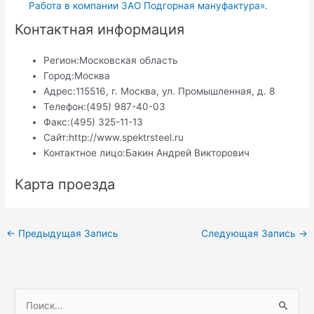
Работа в компании ЗАО Подгорная мануфактура».
Контактная информация
Регион:
Московская область
Город:
Москва
Адрес:
115516, г. Москва, ул. Промышленная, д. 8
Телефон:
(495) 987-40-03
Факс:
(495) 325-11-13
Сайт:
http://www.spektrsteel.ru
Контактное лицо:
Бакин Андрей Викторович
Карта проезда
Навигация
←
Предыдущая Запись
Следующая Запись
→
по
записям
П