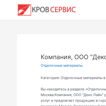
Перейти
к
содержимому
Компания, ООО "Дек
Отделочные материалы
Категория: Отделочные материалы в
Вы находитесь в разделе «Отделочн
Москва.Компания, ООО "Деко Лайн" 
услуг и предлагает продукцию в гор