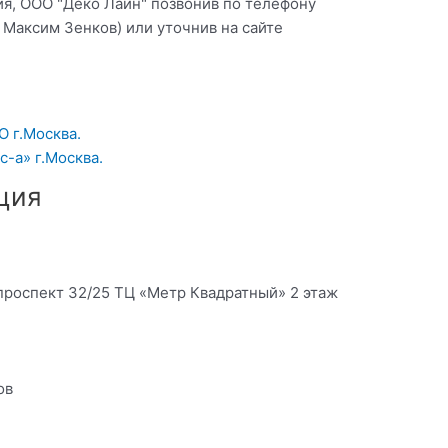
я, ООО "Деко Лайн" позвонив по телефону
 Максим Зенков) или уточнив на сайте
О г.Москва.
-а» г.Москва.
ция
проспект 32/25 ТЦ «Метр Квадратный» 2 этаж
ов