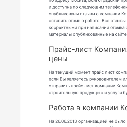
по адресу Москва, Волгоградский пр
и доступна по следующим телефонам
опубликованы отзывы о компании Ко
оставить отзыв о работе. Все отзыв
корректными при написании отзыва 
материалы опубликованные на сайте
Прайс-лист Компания
цены
На текущий момент прайс лист компа
если Вы являетесь руководителем и
отправить прайс лист компании Комп
строительную продукцию и услуги б
Работа в компании К
На 26.06.2013 организацией не было