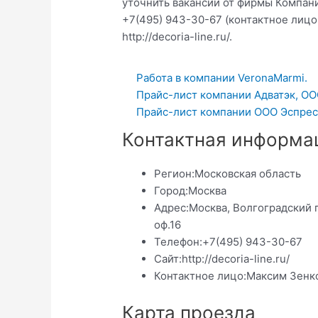
уточнить вакансии от фирмы Компани
+7(495) 943-30-67 (контактное лицо
http://decoria-line.ru/.
Работа в компании VeronaMarmi.
Прайс-лист компании Адватэк, ОО
Прайс-лист компании ООО Эспресс
Контактная информа
Регион:
Московская область
Город:
Москва
Адрес:
Москва, Волгоградский 
оф.16
Телефон:
+7(495) 943-30-67
Сайт:
http://decoria-line.ru/
Контактное лицо:
Максим Зенк
Карта проезда