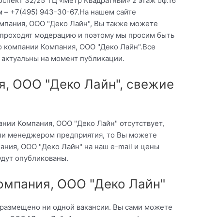
оспект 32/25 ТЦ «Метр Квадратный» 2 этаж оф.16
 – +7(495) 943-30-67.На нашем сайте
мпания, ООО "Деко Лайн", Вы также можете
ы проходят модерацию и поэтому мы просим быть
о компании Компания, ООО "Деко Лайн".Все
 актуальны на момент публикации.
, ООО "Деко Лайн", свежие
нии Компания, ООО "Деко Лайн" отсутствует,
ли менеджером предприятия, то Вы можете
ания, ООО "Деко Лайн" на наш e-mail и цены
удут опубликованы.
омпания, ООО "Деко Лайн"
 размещено ни одной вакансии. Вы сами можете