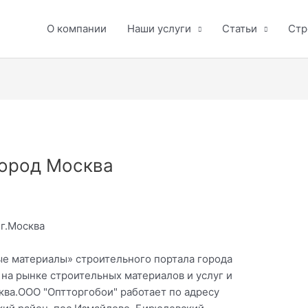
О компании
Наши услуги
Статьи
Стр
город Москва
 г.Москва
ые материалы» строительного портала города
на рынке строительных материалов и услуг и
ква.ООО "Оптторгобои" работает по адресу