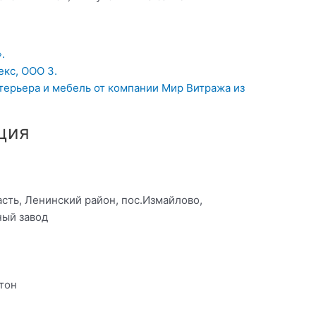
.
кс, ООО 3.
нтерьера и мебель от компании Мир Витража из
ция
асть, Ленинский район, пос.Измайлово,
ый завод
тон