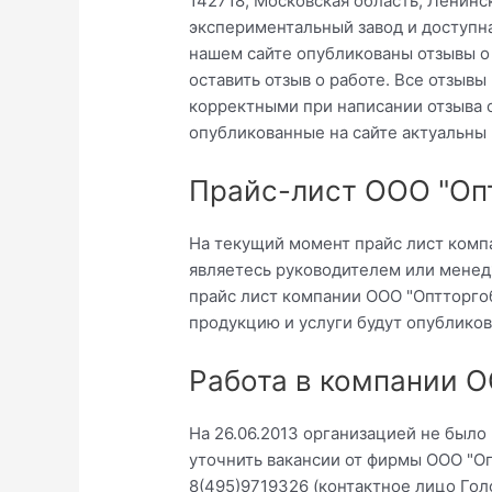
142718, Московская область, Ленинс
экспериментальный завод и доступн
нашем сайте опубликованы отзывы о
оставить отзыв о работе. Все отзыв
корректными при написании отзыва 
опубликованные на сайте актуальны
Прайс-лист ООО "Оп
На текущий момент прайс лист комп
являетесь руководителем или менед
прайс лист компании ООО "Оптторгоб
продукцию и услуги будут опубликов
Работа в компании О
На 26.06.2013 организацией не было
уточнить вакансии от фирмы ООО "О
8(495)9719326 (контактное лицо Гол