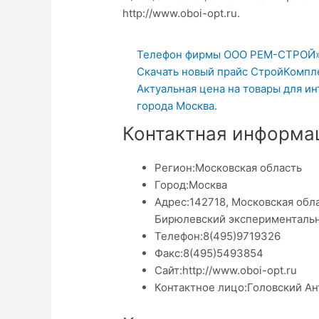
http://www.oboi-opt.ru.
Телефон фирмы ООО РЕМ-СТРОЙ»
Скачать новый прайс СтройКомпле
Актуальная цена на товары для и
города Москва.
Контактная информа
Регион:
Московская область
Город:
Москва
Адрес:
142718, Московская обл
Бирюлевский экспериментальн
Телефон:
8(495)9719326
Факс:
8(495)5493854
Сайт:
http://www.oboi-opt.ru
Контактное лицо:
Головский Ан