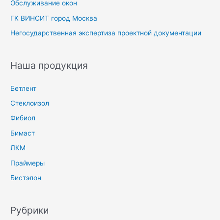
Обслуживание окон
ГК ВИНСИТ город Москва
Негосударственная экспертиза проектной документации
Наша продукция
Бетлент
Стеклоизол
Фибиол
Бимаст
ЛКМ
Праймеры
Бистэлон
Рубрики