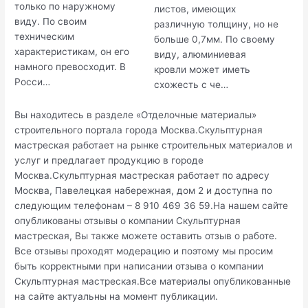
только по наружному
листов, имеющих
виду. По своим
различную толщину, но не
техническим
больше 0,7мм. По своему
характеристикам, он его
виду, алюминиевая
намного превосходит. В
кровли может иметь
Росси…
схожесть с че…
Вы находитесь в разделе «Отделочные материалы»
строительного портала города Москва.Скульптурная
мастреская работает на рынке строительных материалов и
услуг и предлагает продукцию в городе
Москва.Скульптурная мастреская работает по адресу
Москва, Павелецкая набережная, дом 2 и доступна по
следующим телефонам – 8 910 469 36 59.На нашем сайте
опубликованы отзывы о компании Скульптурная
мастреская, Вы также можете оставить отзыв о работе.
Все отзывы проходят модерацию и поэтому мы просим
быть корректными при написании отзыва о компании
Скульптурная мастреская.Все материалы опубликованные
на сайте актуальны на момент публикации.