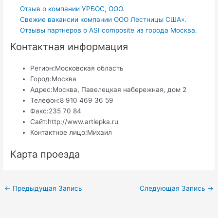
Отзыв о компании УРБОС, ООО.
Свежие вакансии компании ООО Лестницы США».
Отзывы партнеров о ASI composite из города Москва.
Контактная информация
Регион:
Московская область
Город:
Москва
Адрес:
Москва, Павелецкая набережная, дом 2
Телефон:
8 910 469 36 59
Факс:
235 70 84
Сайт:
http://www.artlepka.ru
Контактное лицо:
Михаил
Карта проезда
Навигация
←
Предыдущая Запись
Следующая Запись
→
по
записям