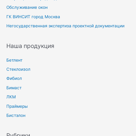
Обслуживание окон
ГК ВИНСИТ город Москва
Негосударственная экспертиза проектной документации
Наша продукция
Бетлент
Стеклоизол
Фибиол
Бимаст
ЛКМ
Праймеры
Бистэлон
Рубрики