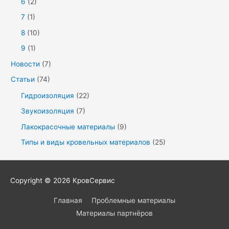
6
(2)
7
(1)
8
(10)
9
(1)
Новости
(7)
Статьи
(74)
Гидроизоляция
(22)
Звукоизоляция
(7)
Лакокрасочные материалы
(9)
Типы и виды кровельных материалов
(25)
Copyright © 2026
КровСервис
Главная
Проблемные материалы
Материалы партнёров