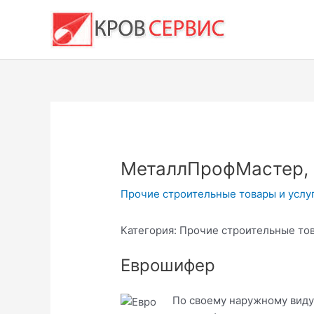
Перейти
к
содержимому
МеталлПрофМастер,
Прочие строительные товары и услу
Категория: Прочие строительные тов
Еврошифер
По своему наружному виду