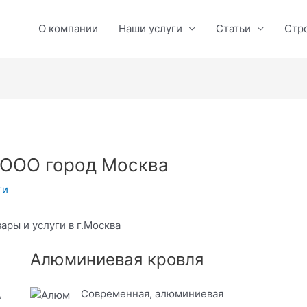
О компании
Наши услуги
Статьи
Стр
 OOO город Москва
ги
ары и услуги в г.Москва
Алюминиевая кровля
,
Современная, алюминиевая