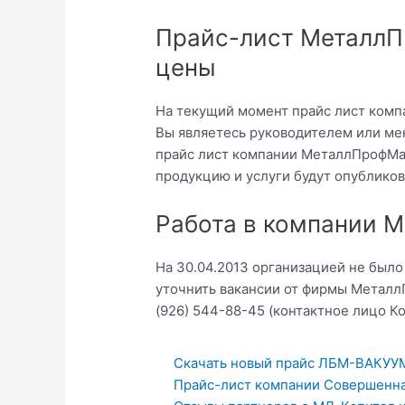
Прайс-лист МеталлП
цены
На текущий момент прайс лист комп
Вы являетесь руководителем или ме
прайс лист компании МеталлПрофМас
продукцию и услуги будут опубликов
Работа в компании 
На 30.04.2013 организацией не был
уточнить вакансии от фирмы Металл
(926) 544-88-45 (контактное лицо К
Скачать новый прайс ЛБМ-ВАКУУ
Прайс-лист компании Совершенная