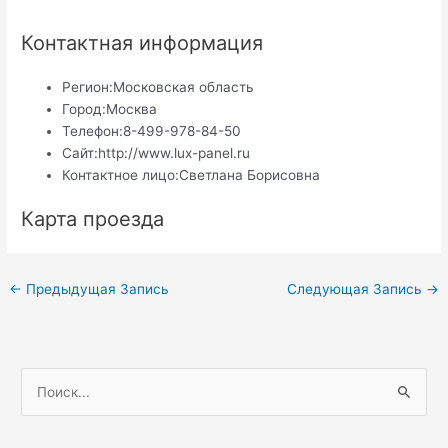
Контактная информация
Регион:
Московская область
Город:
Москва
Телефон:
8-499-978-84-50
Сайт:
http://www.lux-panel.ru
Контактное лицо:
Светлана Борисовна
Карта проезда
Навигация
←
Предыдущая Запись
Следующая Запись
→
по
записям
П
о
и