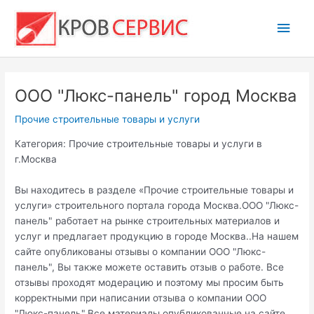
Перейти
Глав
к
содержимому
мен
ООО "Люкс-панель" город Москва
Прочие строительные товары и услуги
Категория: Прочие строительные товары и услуги в
г.Москва
Вы находитесь в разделе «Прочие строительные товары и
услуги» строительного портала города Москва.ООО "Люкс-
панель" работает на рынке строительных материалов и
услуг и предлагает продукцию в городе Москва..На нашем
сайте опубликованы отзывы о компании ООО "Люкс-
панель", Вы также можете оставить отзыв о работе. Все
отзывы проходят модерацию и поэтому мы просим быть
корректными при написании отзыва о компании ООО
"Люкс-панель".Все материалы опубликованные на сайте