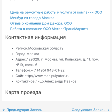
Цена на ремонтные работы и услуги от компании ООО
Минбуд из города Москва.
Отзыв о компании Дом Декора, ООО.
Работа в компании ООО МеталлТрансМаркет».
Контактная информация
Регион:
Московская область
Город:
Москва
Адрес:
129329, г. Москва, ул. Кольская, д. 11, пом.
№19, комн. 6
Телефон:
+ 7 (495) 943-01-22
Сайт:
http://www.manipulyatori.ru
Контактное лицо:
Александр Иванов
Карта проезда
Навигация
←
Предыдущая Запись
Следующая Запись
→