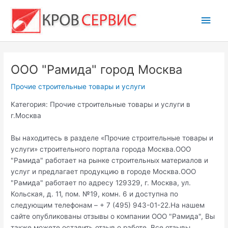
Перейти
Глав
к
содержимому
мен
ООО "Рамида" город Москва
Прочие строительные товары и услуги
Категория: Прочие строительные товары и услуги в
г.Москва
Вы находитесь в разделе «Прочие строительные товары и
услуги» строительного портала города Москва.ООО
"Рамида" работает на рынке строительных материалов и
услуг и предлагает продукцию в городе Москва.ООО
"Рамида" работает по адресу 129329, г. Москва, ул.
Кольская, д. 11, пом. №19, комн. 6 и доступна по
следующим телефонам – + 7 (495) 943-01-22.На нашем
сайте опубликованы отзывы о компании ООО "Рамида", Вы
также можете оставить отзыв о работе. Все отзывы