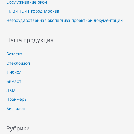
Обслуживание окон
ГК ВИНСИТ город Москва
Негосударственная экспертиза проектной документации
Наша продукция
Бетлент
Стеклоизол
Фибиол
Бимаст
ЛКМ
Праймеры
Бистэлон
Рубрики