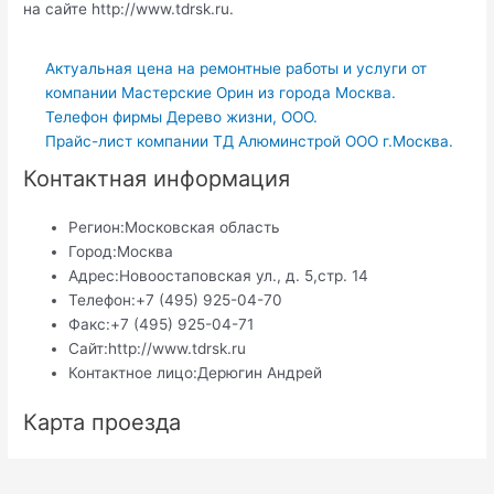
на сайте http://www.tdrsk.ru.
Актуальная цена на ремонтные работы и услуги от
компании Мастерские Орин из города Москва.
Телефон фирмы Дерево жизни, ООО.
Прайс-лист компании ТД Алюминстрой ООО г.Москва.
Контактная информация
Регион:
Московская область
Город:
Москва
Адрес:
Новоостаповская ул., д. 5,стр. 14
Телефон:
+7 (495) 925-04-70
Факс:
+7 (495) 925-04-71
Сайт:
http://www.tdrsk.ru
Контактное лицо:
Дерюгин Андрей
Карта проезда
Навигация