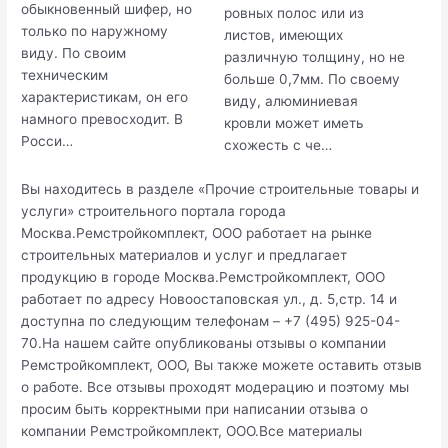
обыкновенный шифер, но
ровных полос или из
только по наружному
листов, имеющих
виду. По своим
различную толщину, но не
техническим
больше 0,7мм. По своему
характеристикам, он его
виду, алюминиевая
намного превосходит. В
кровли может иметь
Росси…
схожесть с че…
Вы находитесь в разделе «Прочие строительные товары и
услуги» строительного портала города
Москва.Ремстройкомплект, ООО работает на рынке
строительных материалов и услуг и предлагает
продукцию в городе Москва.Ремстройкомплект, ООО
работает по адресу Новоостаповская ул., д. 5,стр. 14 и
доступна по следующим телефонам – +7 (495) 925-04-
70.На нашем сайте опубликованы отзывы о компании
Ремстройкомплект, ООО, Вы также можете оставить отзыв
о работе. Все отзывы проходят модерацию и поэтому мы
просим быть корректными при написании отзыва о
компании Ремстройкомплект, ООО.Все материалы