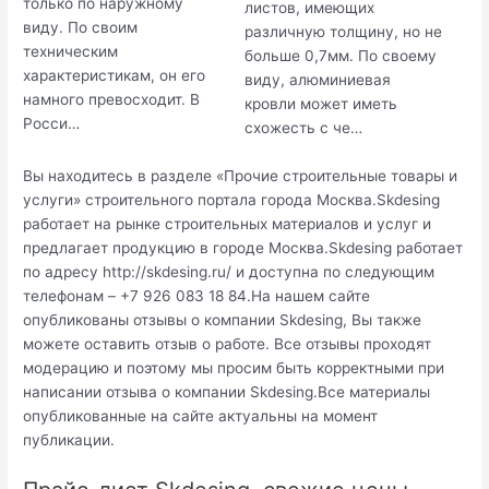
только по наружному
листов, имеющих
виду. По своим
различную толщину, но не
техническим
больше 0,7мм. По своему
характеристикам, он его
виду, алюминиевая
намного превосходит. В
кровли может иметь
Росси…
схожесть с че…
Вы находитесь в разделе «Прочие строительные товары и
услуги» строительного портала города Москва.Skdesing
работает на рынке строительных материалов и услуг и
предлагает продукцию в городе Москва.Skdesing работает
по адресу http://skdesing.ru/ и доступна по следующим
телефонам – +7 926 083 18 84.На нашем сайте
опубликованы отзывы о компании Skdesing, Вы также
можете оставить отзыв о работе. Все отзывы проходят
модерацию и поэтому мы просим быть корректными при
написании отзыва о компании Skdesing.Все материалы
опубликованные на сайте актуальны на момент
публикации.