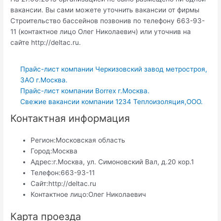
вакансии. Вы сами можете уточнить вакансии от фирмы
Строительство бассейнов позвонив по телефону 663-93-
11 (контактное лицо Олег Николаевич) или уточнив на
сайте http://deltac.ru.
Прайс-лист компании Черкизовский завод метростроя,
ЗАО г.Москва.
Прайс-лист компании Borrex г.Москва.
Свежие вакансии компании 1234 Теплоизоляция,ООО.
Контактная информация
Регион:
Московская область
Город:
Москва
Адрес:
г.Москва, ул. Симоновский Вал, д.20 кор.1
Телефон:
663-93-11
Сайт:
http://deltac.ru
Контактное лицо:
Олег Николаевич
Карта проезда