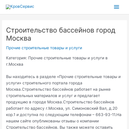
Перейти
Глав
к
содержимому
мен
Строительство бассейнов город
Москва
Прочие строительные товары и услуги
Категория: Прочие строительные товары и услуги в
г.Москва
Вы находитесь в разделе «Прочие строительные товары и
услуги» строительного портала города
Москва.Строительство бассейнов работает на рынке
строительных материалов и услуг и предлагает
продукцию в городе Москва.Строительство бассейнов
работает по адресу г.Москва, ул. Симоновский Вал, д.20
кор.1 и доступна по следующим телефонам – 663-93-11.На
нашем сайте опубликованы отзывы о компании
Строительство бассейнов, Вы также можете оставить