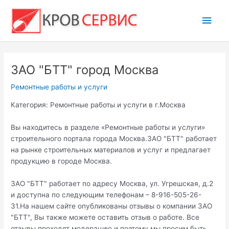
Перейти
Глав
к
содержимому
мен
ЗАО "БТТ" город Москва
Ремонтные работы и услуги
Категория: Ремонтные работы и услуги в г.Москва
Вы находитесь в разделе «Ремонтные работы и услуги»
строительного портала города Москва.ЗАО "БТТ" работает
на рынке строительных материалов и услуг и предлагает
продукцию в городе Москва.
ЗАО "БТТ" работает по адресу Москва, ул. Угрешская, д.2
и доступна по следующим телефонам – 8-916-505-26-
31.На нашем сайте опубликованы отзывы о компании ЗАО
"БТТ", Вы также можете оставить отзыв о работе. Все
отзывы проходят модерацию и поэтому мы просим быть