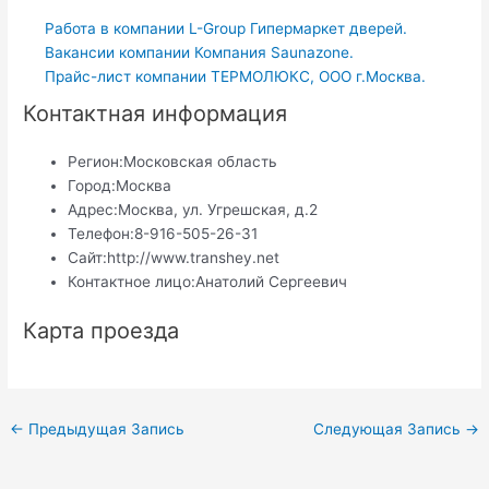
Работа в компании L-Group Гипермаркет дверей.
Вакансии компании Компания Saunazone.
Прайс-лист компании ТЕРМОЛЮКС, ООО г.Москва.
Контактная информация
Регион:
Московская область
Город:
Москва
Адрес:
Москва, ул. Угрешская, д.2
Телефон:
8-916-505-26-31
Сайт:
http://www.transhey.net
Контактное лицо:
Анатолий Сергеевич
Карта проезда
Навигация
←
Предыдущая Запись
Следующая Запись
→
по
записям