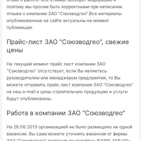
поэтому мы просим быть корректными при написании
отзыва о компании ЗАО "Союзводгео".Все материалы
опубликованные на сайте актуальны на момент
публикации.
Прайс-лист ЗАО "Союзводгео", свежие
цены
На текущий момент прайс лист компании ЗАО
"Союзводгео" отсутствует, если Вы являетесь
руководителем или менеджером предприятия, то Вы
можете отправить прайс лист компании ЗАО "Союзводгео"
на наш e-mail и цены строительную продукцию и услуги
будут опубликованы.
Работа в компании ЗАО "Союзводгео"
На 26.06.2013 организацией не было размещено ни одной
вакансии. Вы сами можете уточнить вакансии от фирмы
ЗАО "Союзводгео" позвонив по телефону 8(499) 406-00-