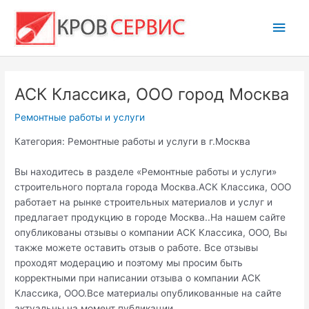
Перейти
Глав
к
содержимому
мен
АСК Классика, ООО город Москва
Ремонтные работы и услуги
Категория: Ремонтные работы и услуги в г.Москва
Вы находитесь в разделе «Ремонтные работы и услуги»
строительного портала города Москва.АСК Классика, ООО
работает на рынке строительных материалов и услуг и
предлагает продукцию в городе Москва..На нашем сайте
опубликованы отзывы о компании АСК Классика, ООО, Вы
также можете оставить отзыв о работе. Все отзывы
проходят модерацию и поэтому мы просим быть
корректными при написании отзыва о компании АСК
Классика, ООО.Все материалы опубликованные на сайте
актуальны на момент публикации.