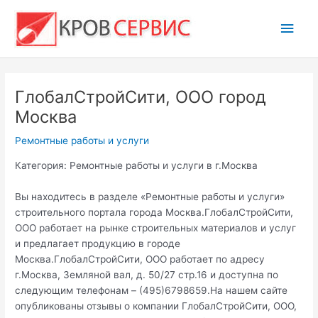
Перейти
Глав
к
содержимому
мен
ГлобалСтройСити, ООО город
Москва
Ремонтные работы и услуги
Категория: Ремонтные работы и услуги в г.Москва
Вы находитесь в разделе «Ремонтные работы и услуги»
строительного портала города Москва.ГлобалСтройСити,
ООО работает на рынке строительных материалов и услуг
и предлагает продукцию в городе
Москва.ГлобалСтройСити, ООО работает по адресу
г.Москва, Земляной вал, д. 50/27 стр.16 и доступна по
следующим телефонам – (495)6798659.На нашем сайте
опубликованы отзывы о компании ГлобалСтройСити, ООО,