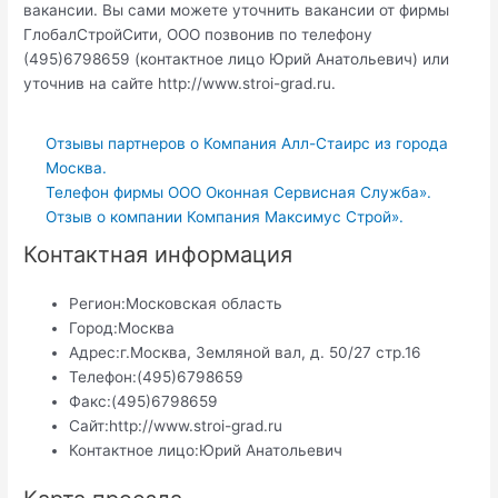
вакансии. Вы сами можете уточнить вакансии от фирмы
ГлобалСтройСити, ООО позвонив по телефону
(495)6798659 (контактное лицо Юрий Анатольевич) или
уточнив на сайте http://www.stroi-grad.ru.
Отзывы партнеров о Компания Алл-Стаирс из города
Москва.
Телефон фирмы ООО Оконная Сервисная Служба».
Отзыв о компании Компания Максимус Строй».
Контактная информация
Регион:
Московская область
Город:
Москва
Адрес:
г.Москва, Земляной вал, д. 50/27 стр.16
Телефон:
(495)6798659
Факс:
(495)6798659
Сайт:
http://www.stroi-grad.ru
Контактное лицо:
Юрий Анатольевич