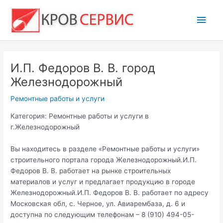
Перейти
Глав
к
содержимому
мен
И.П. Федоров В. В. город
Железнодорожный
Ремонтные работы и услуги
Категория: Ремонтные работы и услуги в
г.Железнодорожный
Вы находитесь в разделе «Ремонтные работы и услуги»
строительного портала города Железнодорожный.И.П.
Федоров В. В. работает на рынке строительных
материалов и услуг и предлагает продукцию в городе
Железнодорожный.И.П. Федоров В. В. работает по адресу
Московская обл, с. Черное, ул. Авиарембаза, д. 6 и
доступна по следующим телефонам – 8 (910) 494-05-