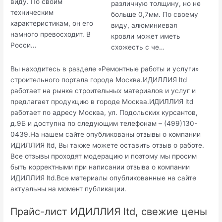
виду. По своим
различную толщину, но не
техническим
больше 0,7мм. По своему
характеристикам, он его
виду, алюминиевая
намного превосходит. В
кровли может иметь
Росси…
схожесть с че…
Вы находитесь в разделе «Ремонтные работы и услуги»
строительного портала города Москва.ИДИЛЛИЯ ltd
работает на рынке строительных материалов и услуг и
предлагает продукцию в городе Москва.ИДИЛЛИЯ ltd
работает по адресу Москва, ул. Подольских курсантов,
д.9Б и доступна по следующим телефонам – (499)130-
0439.На нашем сайте опубликованы отзывы о компании
ИДИЛЛИЯ ltd, Вы также можете оставить отзыв о работе.
Все отзывы проходят модерацию и поэтому мы просим
быть корректными при написании отзыва о компании
ИДИЛЛИЯ ltd.Все материалы опубликованные на сайте
актуальны на момент публикации.
Прайс-лист ИДИЛЛИЯ ltd, свежие цены